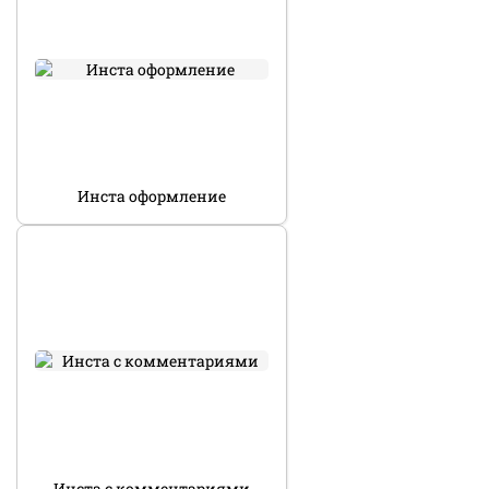
Инста оформление
Инста с комментариями