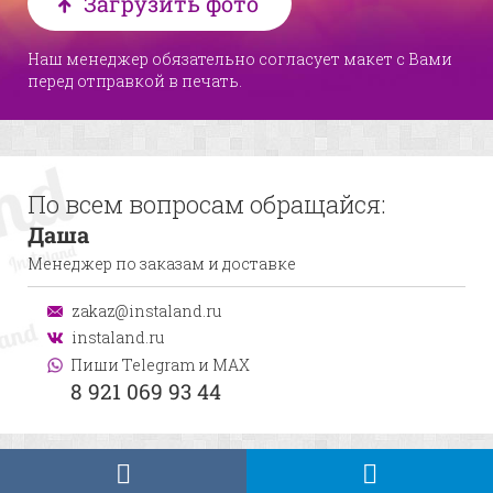
Загрузить фото
Наш менеджер обязательно согласует макет с Вами
перед отправкой в печать.
По всем вопросам обращайся:
Даша
Менеджер по заказам и доставке
zakaz@instaland.ru
instaland.ru
Пиши Telegram и MAX
8 921 069 93 44