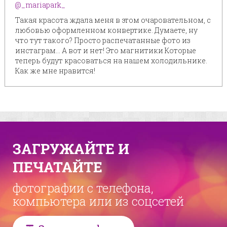
@_mariapark_
Такая красота ждала меня в этом очаровательном, с
любовью оформленном конвертике. Думаете, ну
что тут такого? Просто распечатанные фото из
инстаграм... А вот и нет! Это магнитики Которые
теперь будут красоваться на нашем холодильнике.
Как же мне нравится!
ЗАГРУЖАЙТЕ И
ПЕЧАТАЙТЕ
фотографии с телефона,
компьютера или из соцсетей