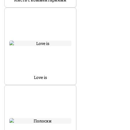
Love is